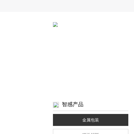
智感产品
金属包装