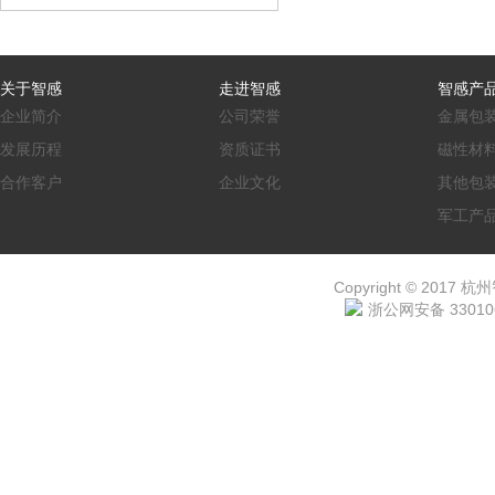
关于智感
走进智感
智感产
企业简介
公司荣誉
金属包
发展历程
资质证书
磁性材
合作客户
企业文化
其他包
军工产
Copyright © 2017 杭
浙公网安备 330106