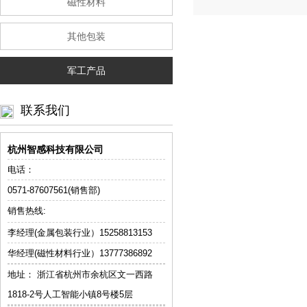
磁性材料
其他包装
军工产品
联系我们
杭州智感科技有限公司
电话：
0571-87607561(销售部)
销售热线:
李经理(金属包装行业）
15258813153
华经理(磁性材料行业）13777386892
地址： 浙江省杭州市余杭区文一西路
1818-2号人工智能小镇8号楼5层