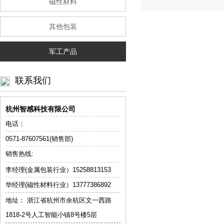
磁性材料
其他包装
军工产品
联系我们
杭州智感科技有限公司
电话：
0571-87607561(销售部)
销售热线:
李经理(金属包装行业）
15258813153
华经理(磁性材料行业）13777386892
地址： 浙江省杭州市余杭区文一西路
1818-2号人工智能小镇8号楼5层