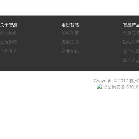
关于智感
走进智感
智感产
企业简介
公司荣誉
金属包
发展历程
资质证书
磁性材
合作客户
企业文化
其他包
军工产
Copyright © 2017 杭
浙公网安备 330106